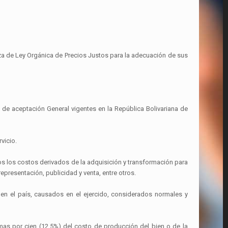
erza de Ley Orgánica de Precios Justos para la adecuación de sus
d de aceptación General vigentes en la República Bolivariana de
vicio.
s los costos derivados de la adquisición y transformación para
epresentación, publicidad y venta, entre otros.
 en el país, causados en el ejercido, considerados normales y
mas por cien (12,5%) del costo de producción del bien o de la