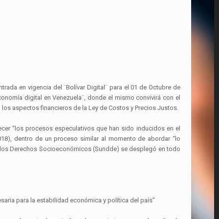
rada en vigencia del ¨Bolívar Digital¨ para el 01 de Octubre de
conomía digital en Venezuela¨, donde el mismo convivirá con el
 los aspectos financieros de la Ley de Costos y Precios Justos.
ecer “los procesos especulativos que han sido inducidos en el
018), dentro de un proceso similar al momento de abordar “lo
 de los Derechos Socioeconómicos (Sundde) se desplegó en todo
saria para la estabilidad económica y política del país”