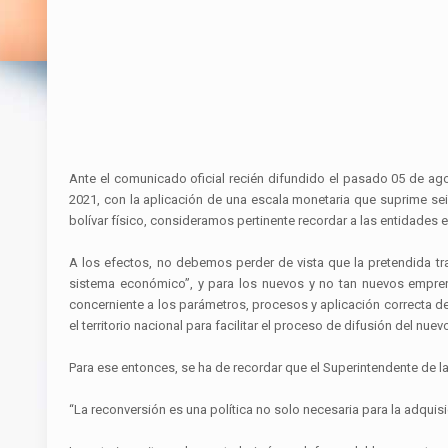
Ante el comunicado oficial recién difundido el pasado 05 de agos
2021, con la aplicación de una escala monetaria que suprime sei
bolívar físico, consideramos pertinente recordar a las entidades
A los efectos, no debemos perder de vista que la pretendida tr
sistema económico”, y para los nuevos y no tan nuevos empren
concerniente a los parámetros, procesos y aplicación correcta 
el territorio nacional para facilitar el proceso de difusión del nu
Para ese entonces, se ha de recordar que el Superintendente de 
“La reconversión es una política no solo necesaria para la adquisi