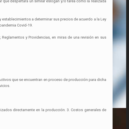
r que despertará un similar eslogan y/o tarea como la realizada
 y establecimientos a determinar sus precios de acuerdo a la Ley
 pandemia Covid-19.
, Reglamentos y Providencias, en miras de una revisión en sus
 Activos que se encuentran en proceso de producción para dicha
icios.
tilizados directamente en la producción. 3. Costos generales de
.