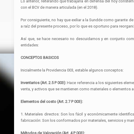
Lo anterior, reiterando que trabajaría en defensa del hoy conste
con el BCV de manera articulada (en el 2018).
Por consiguiente, no hay que exiliar a la Sundde como garante de
a raíz del presente proceso, por lo que es oportuno para reorga
Así que, se hace necesario no descuidarnos y en conjunto come
entidades:
CONCEPTOS BASICOS
Inicialmente la Providencia 003, estable algunos conceptos:
Inventarios (Art. 2.5 P 003):
Hace referencia a los siguientes eleme
venta, y activos que se mantienen como materiales o elementos a
Elementos del costo (Art. 2.7 P 003):
1. Materiales directos: Son los fácil y económicamente identific
fabricación: Son los conformados por materiales, servicios y mano
Métodos de Valoración (Art. 4 P 003):