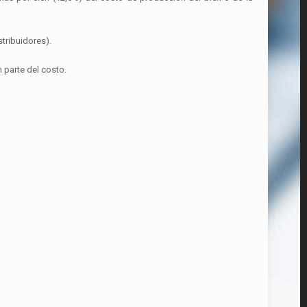
tribuidores).
 parte del costo.