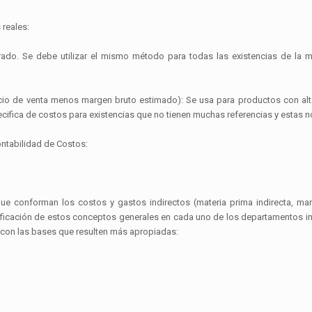
reales:
erado. Se debe utilizar el mismo método para todas las existencias de la
cio de venta menos margen bruto estimado): Se usa para productos con alta
pecifica de costos para existencias que no tienen muchas referencias y estas 
ntabilidad de Costos:
 que conforman los costos y gastos indirectos (materia prima indirecta, m
entificación de estos conceptos generales en cada uno de los departamentos 
o con las bases que resulten más apropiadas: