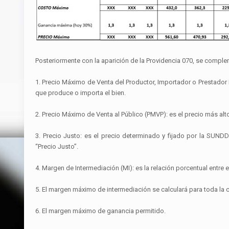
Posteriormente con la aparición de la Providencia 070, se compl
1. Precio Máximo de Venta del Productor, Importador o Prestador I
que produce o importa el bien.
2. Precio Máximo de Venta al Público (PMVP): es el precio más alto
3. Precio Justo: es el precio determinado y fijado por la SUND
“Precio Justo”.
4. Margen de Intermediación (MI): es la relación porcentual entre
5. El margen máximo de intermediación se calculará para toda la
6. El margen máximo de ganancia permitido.