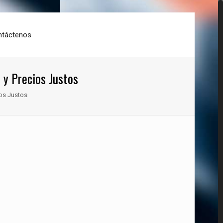
ntáctenos
 y Precios Justos
ios Justos