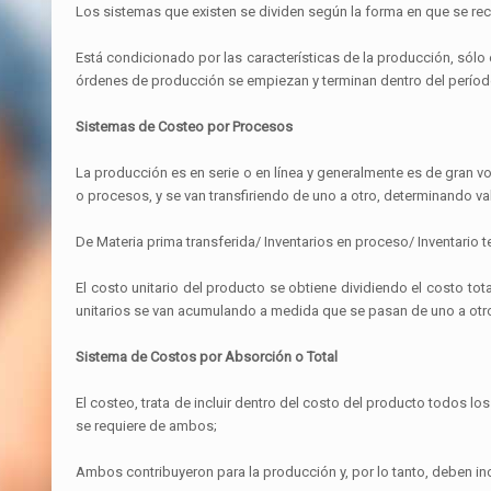
Los sistemas que existen se dividen según la forma en que se re
Está condicionado por las características de la producción, sól
órdenes de producción se empiezan y terminan dentro del período
Sistemas de Costeo por Procesos
La producción es en serie o en línea y generalmente es de gran 
o procesos, y se van transfiriendo de uno a otro, determinando va
De Materia prima transferida/ Inventarios en proceso/ Inventario 
El costo unitario del producto se obtiene dividiendo el costo t
unitarios se van acumulando a medida que se pasan de uno a otr
Sistema de Costos por Absorción o Total
El costeo, trata de incluir dentro del costo del producto todos l
se requiere de ambos;
Ambos contribuyeron para la producción y, por lo tanto, deben inclu