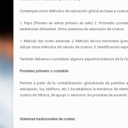
Contempla como Métodos de valoración global en base a costos 
1. Peps (Primero en entrar primero en salir) 2. Promedio pond
existencias diferentes. Otros sistemas de valoración de costos:
1. Método del costo estándar. 2. Método de los minoristas (pre
utilizar otros métodos de cálculo de costos. 3. Identificación es
También debemos considerar algunos aspectos básicos de la Co
Prorrateo primario o contable:
Permite a partir de la contabilización globalizada de partidas
anticipado, luz, teléfono, etc.) Se establece la mecánica de id
costos de fábrica, de apoyo o servicios. Se prorratea de acuerd
Sistemas tradicionales de costeo