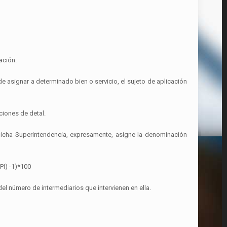
ación:
e asignar a determinado bien o servicio, el sujeto de aplicación
ciones de detal.
 dicha Superintendencia, expresamente, asigne la denominación
PI) -1)*100
l número de intermediarios que intervienen en ella.