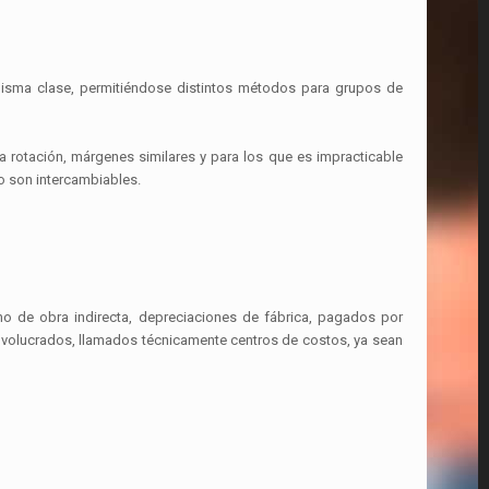
 misma clase, permitiéndose distintos métodos para grupos de
 rotación, márgenes similares y para los que es impracticable
no son intercambiables.
ano de obra indirecta, depreciaciones de fábrica, pagados por
involucrados, llamados técnicamente centros de costos, ya sean