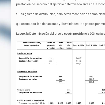
prestación del servicio del ejercicio determinada antes de la Inc
f. Los gastos de distribución, solo serán reconocidos como elemen
g. Los tributos, las donaciones y liberalidades, los gastos por mu
Luego, la Determinación del precio según providencia 003, sería 