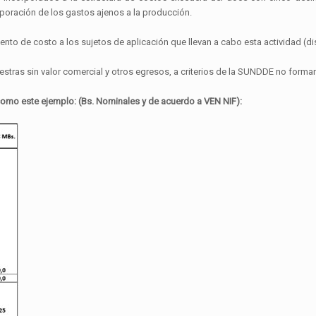
orporación de los gastos ajenos a la producción.
to de costo a los sujetos de aplicación que llevan a cabo esta actividad (dis
estras sin valor comercial y otros egresos, a criterios de la SUNDDE no forman
como este ejemplo: (Bs. Nominales y de acuerdo a VEN NIF):