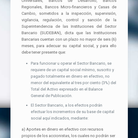
Universales, Bancos de Desarrollo, Bancos
Regionales, Bancos Micro-financieros y Casas de
Cambio, sometidos a la inspección, supervisión,
vigilancia, regulación, control y sanción de la
Superintendencia de las Instituciones del Sector
Bancario (SUDEBAN), dicta que las Instituciones
Bancarias cuentan con un plazo no mayor de seis (6)
meses, para adecuar su capital social, y para ello
debe tener presente que:
Para funcionar u operar el Sector Bancario, se
requiere de un capital social mínimo, suscrito y
pagado totalmente en dinero en efectivo, no
menor del equivalente al tres por ciento (3%) del
Total del Activo expresado en el Balance
General de Publicación.
El Sector Bancario, a los efectos podrán
efectuar los incrementos de su base de capital
social aquí indicados, mediante:
a) Aportes en dinero en efectivo con recursos
propios de los accionistas, los cuales no podrán ser