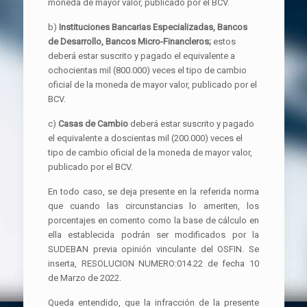
moneda de mayor valor, publicado por el BCV.
b)
Instituciones Bancarias Especializadas, Bancos
de Desarrollo, Bancos Micro-Financleros;
estos
deberá estar suscrito y pagado el equivalente a
ochocientas mil (800.000) veces el tipo de cambio
oficial de la moneda de mayor valor, publicado por el
BCV.
c)
Casas de Cambio
deberá estar suscrito y pagado
el equivalente a doscientas mil (200.000) veces el
tipo de cambio oficial de la moneda de mayor valor,
publicado por el BCV.
En todo caso, se deja presente en la referida norma
que cuando las circunstancias lo ameriten, los
porcentajes en comento como la base de cálculo en
ella establecida podrán ser modificados por la
SUDEBAN previa opinión vinculante del OSFIN. Se
inserta, RESOLUCION NUMERO:014.22 de fecha 10
de Marzo de 2022.
Queda entendido, que la infracción de la presente