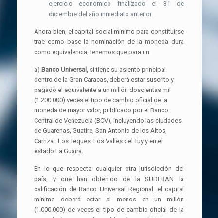
ejercicio económico finalizado el 31 de
diciembre del año inmediato anterior.
Ahora bien, el capital social mínimo para constituirse
trae como base la nominación de la moneda dura
como equivalencia, tenemos que para un:
a)
Banco Universal,
si tiene su asiento principal
dentro de la Gran Caracas, deberá estar suscrito y
pagado el equivalente a un millón doscientas mil
(1.200.000) veces el tipo de cambio oficial de la
moneda de mayor valor, publicado por el Banco
Central de Venezuela (BCV), incluyendo las ciudades
de Guarenas, Guatire, San Antonio de los Altos,
Carrizal. Los Teques. Los Valles del Tuy y en el
estado La Guaira.
En lo que respecta; cualquier otra jurisdicción del
país, y que han obtenido de la SUDEBAN la
calificación de Banco Universal Regional. el capital
mínimo deberá estar al menos en un millón
(1.000.000) de veces el tipo de cambio oficial de la