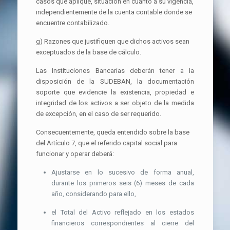
casos que aplique, situación en cuanto a su vigencia,
independientemente de la cuenta contable donde se
encuentre contabilizado.
g) Razones que justifiquen que dichos activos sean
exceptuados de la base de cálculo.
Las Instituciones Bancarias deberán tener a la
disposición de la SUDEBAN, la documentación
soporte que evidencie la existencia, propiedad e
integridad de los activos a ser objeto de la medida
de excepción, en el caso de ser requerido.
Consecuentemente, queda entendido sobre la base
del Artículo 7, que el referido capital social para
funcionar y operar deberá:
Ajustarse en lo sucesivo de forma anual,
durante los primeros seis (6) meses de cada
año, considerando para ello,
el Total del Activo reflejado en los estados
financieros correspondientes al cierre del