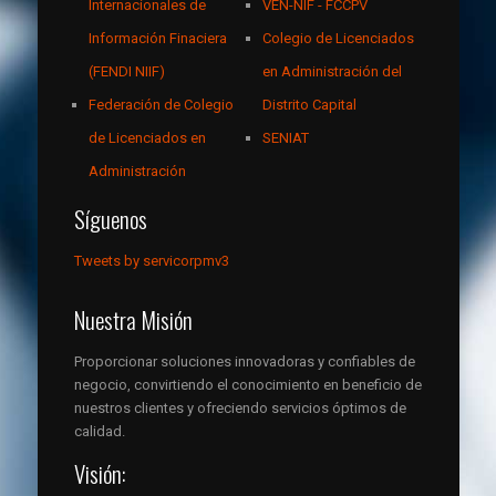
Internacionales de
VEN-NIF - FCCPV
Información Finaciera
Colegio de Licenciados
(FENDI NIIF)
en Administración del
Federación de Colegio
Distrito Capital
de Licenciados en
SENIAT
Administración
Síguenos
Tweets by servicorpmv3
Nuestra Misión
Proporcionar soluciones innovadoras y confiables de
negocio, convirtiendo el conocimiento en beneficio de
nuestros clientes y ofreciendo servicios óptimos de
calidad.
Visión: