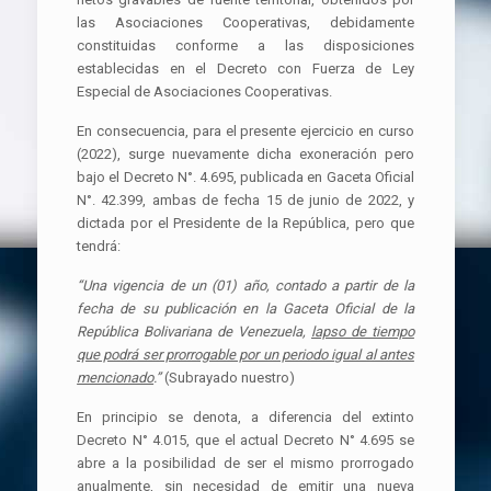
las Asociaciones Cooperativas, debidamente
constituidas conforme a las disposiciones
establecidas en el Decreto con Fuerza de Ley
Especial de Asociaciones Cooperativas.
En consecuencia, para el presente ejercicio en curso
(2022), surge nuevamente dicha exoneración pero
bajo el Decreto N°. 4.695, publicada en Gaceta Oficial
N°. 42.399, ambas de fecha 15 de junio de 2022, y
dictada por el Presidente de la República, pero que
tendrá:
“Una vigencia de un (01) año, contado a partir de la
fecha de su publicación en la Gaceta Oficial de la
República Bolivariana de Venezuela,
lapso de tiempo
que podrá ser prorrogable por un periodo igual al antes
mencionado
.”
(Subrayado nuestro)
En principio se denota, a diferencia del extinto
Decreto N° 4.015, que el actual Decreto N° 4.695 se
abre a la posibilidad de ser el mismo prorrogado
anualmente, sin necesidad de emitir una nueva