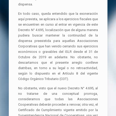
dispensa.
En todo caso, queda entendido que la exoneración
aquí prevista, se aplicara a los ejercicios fiscales que
se encuentren en curso al entrar en vigencia de este
Decreto N° 4.695, localización que de alguna manera
pudiera buscar mantener la continuidad de la
dispensa preexistida para aquellas Asociaciones
Corporativas que han venido cerrando sus ejercicios
económicos o gravables del ISLR desde el 31 de
Octubre de 2019 en adelante. No obstante, no
descartamos que el presente arreglo conlleve
diatribas, en torno a su legal o no retroactividad,
según lo dispuesto en el Artículo 8 del vigente
Código Orgánico Tributario (COT).
No obstante, visto que el nuevo Decreto N° 4.695, al
no tratarse de una conceptual prorroga,
consideramos que todas las Asociaciones
Cooperativas deberán proceder a renovar, otra vez, el
Certificado de Cumplimiento vigente emitido por la
Superintendencia Nacional de Cooperativas, una vez