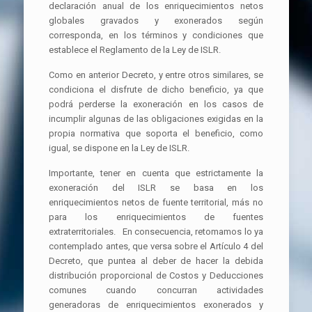
declaración anual de los enriquecimientos netos
globales gravados y exonerados según
corresponda, en los términos y condiciones que
establece el Reglamento de la Ley de ISLR.
Como en anterior Decreto, y entre otros similares, se
condiciona el disfrute de dicho beneficio, ya que
podrá perderse la exoneración en los casos de
incumplir algunas de las obligaciones exigidas en la
propia normativa que soporta el beneficio, como
igual, se dispone en la Ley de ISLR.
Importante, tener en cuenta que estrictamente la
exoneración del ISLR se basa en los
enriquecimientos netos de fuente territorial, más no
para los enriquecimientos de fuentes
extraterritoriales. En consecuencia, retomamos lo ya
contemplado antes, que versa sobre el Artículo 4 del
Decreto, que puntea al deber de hacer la debida
distribución proporcional de Costos y Deducciones
comunes cuando concurran actividades
generadoras de enriquecimientos exonerados y