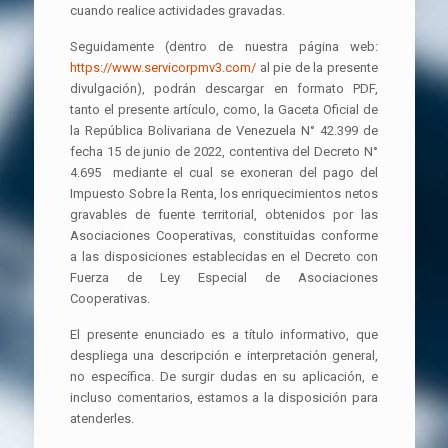
cuando realice actividades gravadas.
Seguidamente (dentro de nuestra página web:
https://www.servicorpmv3.com/
al pie de la presente
divulgación), podrán descargar en formato PDF,
tanto el presente artículo, como, la Gaceta Oficial de
la República Bolivariana de Venezuela N° 42.399 de
fecha 15 de junio de 2022, contentiva del Decreto N°
4.695 mediante el cual se exoneran del pago del
Impuesto Sobre la Renta, los enriquecimientos netos
gravables de fuente territorial, obtenidos por las
Asociaciones Cooperativas, constituidas conforme
a las disposiciones establecidas en el Decreto con
Fuerza de Ley Especial de Asociaciones
Cooperativas.
El presente enunciado es a título informativo, que
despliega una descripción e interpretación general,
no específica. De surgir dudas en su aplicación, e
incluso comentarios, estamos a la disposición para
atenderles.