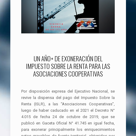
UN AÑO+ DE EXONERACIÓN DEL
IMPUESTO SOBRE LA RENTA PARA LAS
ASOCIACIONES COOPERATIVAS
Por disposición expresa del Ejecutivo Nacional, se
revive la dispensa del pago del Impuesto Sobre la
Renta (ISLR), a las “Asociaciones Cooperativas”,
luego de haber caducado en el 2021 el Decreto N°
4.015 de fecha 24 de octubre de 2019, que se
publicó en Gaceta Oficial N° 41.745 en igual fecha,
para exonerar principalmente los enriquecimientos
netos gravables de fuente territorial, obtenidos por