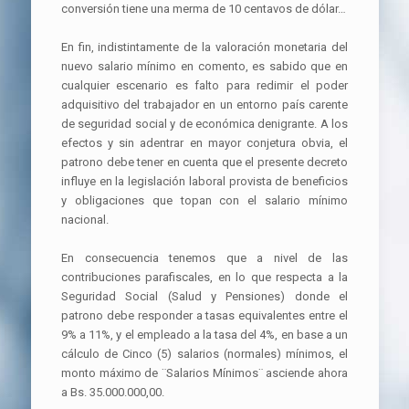
conversión tiene una merma de 10 centavos de dólar…
En fin, indistintamente de la valoración monetaria del
nuevo salario mínimo en comento, es sabido que en
cualquier escenario es falto para redimir el poder
adquisitivo del trabajador en un entorno país carente
de seguridad social y de económica denigrante. A los
efectos y sin adentrar en mayor conjetura obvia, el
patrono debe tener en cuenta que el presente decreto
influye en la legislación laboral provista de beneficios
y obligaciones que topan con el salario mínimo
nacional.
En consecuencia tenemos que a nivel de las
contribuciones parafiscales, en lo que respecta a la
Seguridad Social (Salud y Pensiones) donde el
patrono debe responder a tasas equivalentes entre el
9% a 11%, y el empleado a la tasa del 4%, en base a un
cálculo de Cinco (5) salarios (normales) mínimos, el
monto máximo de ¨Salarios Mínimos¨ asciende ahora
a Bs. 35.000.000,00.