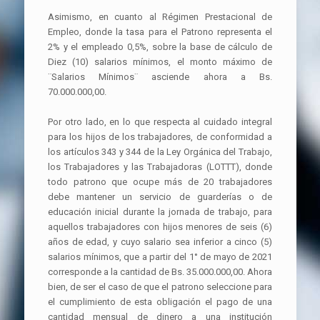
Asimismo, en cuanto al Régimen Prestacional de
Empleo, donde la tasa para el Patrono representa el
2% y el empleado 0,5%, sobre la base de cálculo de
Diez (10) salarios mínimos, el monto máximo de
¨Salarios Mínimos¨ asciende ahora a Bs.
70.000.000,00.
Por otro lado, en lo que respecta al cuidado integral
para los hijos de los trabajadores, de conformidad a
los artículos 343 y 344 de la Ley Orgánica del Trabajo,
los Trabajadores y las Trabajadoras (LOTTT), donde
todo patrono que ocupe más de 20 trabajadores
debe mantener un servicio de guarderías o de
educación inicial durante la jornada de trabajo, para
aquellos trabajadores con hijos menores de seis (6)
años de edad, y cuyo salario sea inferior a cinco (5)
salarios mínimos, que a partir del 1° de mayo de 2021
corresponde a la cantidad de Bs. 35.000.000,00. Ahora
bien, de ser el caso de que el patrono seleccione para
el cumplimiento de esta obligación el pago de una
cantidad mensual de dinero a una institución