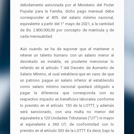
debidamente autorizada por el Ministerio del Poder
Popular para la Familia, dicho pago mensual debe
corresponder al 40% del salario mínimo nacional,
equivalente a partir del 1° mayo de 2021, a la cantidad
de Bs. 2.800.000,00 por concepto de matrícula y de
cada mensualidad.
Aún cuando se ha de suponer que el mantener o
retener un talento humano con un salario menor al
decretado es inviable, es prudente mencionar lo
referido en el artículo 7 del Decreto de Aumento de
Salario Mínimo, el cual establece que en caso de que
un patrono pague un salario inferior al establecido
como salario mínimo nacional quedará obligado a
pagar la diferencia que corresponda con su
respectivo impacto en beneficios laborales conforme
lo previsto en el artículo 130 de la LOTTT, y además
será sancionado, con una multa no menor del
equivalente a 120 Unidades Tributarias (“UT”) ni mayor
al equivalente a 360 UT, de conformidad con lo
previsto en el artículo 533 de la LOTTT. Es decir, bajo la