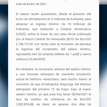
mes de Enero de 2021.
El salario recién aumentado, añade el aumento del
bono de alimentación en 3 millones de bolívares, para
alcanzar un ingreso mínimo de 10 millones de
bolívares, que traducido a Dólares Americanos
(USD$) sobre la base de una tasa oficial publicada
por el Banco Central de Venezuela (BCV) de Bs/USD
2.746.151,81 con fecha valor al momento de decretar
la vigencia del incremento del salario mínimo,
representa tres (3) simples billetes de 1 usd$ y varios
centavos (3,64USD$).
No obstante, la conversión anterior del salario mínimo
a una moneda extranjera de creciente circulación
actual en territorio venezolano, será mucho menor al
momento de que el trabajador disponga del efectivo
anticipado del próximo 15 de mayo, bajo el nuevo
salario mínimo, ya que para hoy lunes 03/04/2021 el
tipo de cambio de referencia es de Bs/USD
2.822.874,48, es decir; en apenas dos días tal